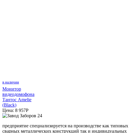
в наличии
Монитор
видеодомофона
Тантос Amelie
(Black)
Цена:
8 957
P
предприятие специализируется на производстве как типовых
сварных металлических конструкций так и индивидуальных