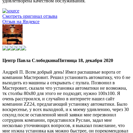
удовлетворена качеством обслуживания.
Смотреть оригинал отзыва
Отзыв на Яндексе
Центр Павла Слободкина
Пятница 18, декабря 2020
Андрей П. Всем добрый день! Имел распашные ворота от
компании Мастеровит. Решил установить автоматику, что б не
выходить из машины а открывать с пульта. Позвонил в
Мастеровит, сказали что установка автоматики не возможна,
тк столбы 80х80 для этого не подходят, нужно 100х100. Я
очень расстроился, и случайно в интернете нашел сайт
компании ZZ24, предлагающий установку автоматики. Было
воскресенье, у всех выходной, и к моему удивлению, через 30
секунд после оставленной мной заявки мне перезвонил
сотрудник компании, представился Руслан, задал мне
несколько уточняющих вопросов, я выказал пожелание, что
мне нужна установка как можно быстрее, он порекомендовал