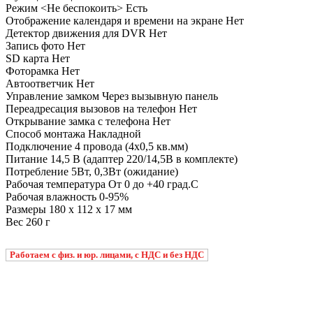
Режим <Не беспокоить> Есть
Отображение календаря и времени на экране Нет
Детектор движения для DVR Нет
Запись фото Нет
SD карта Нет
Фоторамка Нет
Автоответчик Нет
Управление замком Через вызывную панель
Переадресация вызовов на телефон Нет
Открывание замка с телефона Нет
Способ монтажа Накладной
Подключение 4 провода (4х0,5 кв.мм)
Питание 14,5 В (адаптер 220/14,5В в комплекте)
Потребление 5Вт, 0,3Вт (ожидание)
Рабочая температура От 0 до +40 град.С
Рабочая влажность 0-95%
Размеры 180 х 112 х 17 мм
Вес 260 г
Работаем с физ. и юр. лицами, с НДС и без НДС