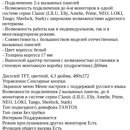
- Подключение 2-х вызывных панелей
- Возможность подключения до 4-м мониторов в одной
системе серии Classic (LILU, Elly, Amelie, Prime, NEO, LOKI,
Tango, Sherlock, Stark) с широкими возможностями адресного
интеркома
- Возможность работы как в индивидуальном, так и в
многоквартирном режиме.
- Совместимость с большинством моделей отечественных
вызывных панелей
- Цвет корпуса: белый
- Толщина корпуса 17 мм
- Выносной адаптер питания с возможностью установки в
стеновую монтажную коробку (подрозетник) Д60мм.
Дисплей TFT, цветной, 4,3 дюйма, 480x272
Управление Сенсорные кнопки
Экранное меню Меню настроек с поддержкой русского языка
Возможности подключения 2 вызывных панели, до 4
мониторов в системе серии Classic (LILU, Elly, Amelie, Prime,
NEO, LOKI, Tango, Sherlock, Stark)
Тип подъездного домофона TANTOS
Тип связи Без трубки
Интерком Поддерживается
Режим прослушивания других мониторов Есть
Функция общего вызова Есть