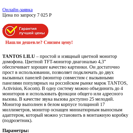
Онлайн-заявка
Цена по запросу
7 025
P
Нашли дешевле? Снизим цену!
TANTOS LILU
– простой и изящный цветной монитор
домофона. Цветной TFT-монитор диагональю 4,3”
обеспечивает хорошее качество картинки. Он достаточно
прост в использовании, позволяет подключать до двух
вызывных панелей (монитор совместим с вызывными
панелями популярных на российском рынке марок TANTOS,
Activision, Kocom). В одну систему можно объединить до 4
мониторов и использовать функции общего или адресного
вызова. В качестве звука вызова доступно 25 мелодий.
Монитор выполнен в белом корпусе толщиной 17
миллиметров, монитор оснащен миниатюрным выносным
адаптером, который можно установить в монтажную коробку
(подрозетник).
Параметры: