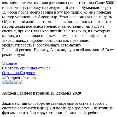
комплект автоматики для распашных ворот фирмы Came 5000
и назначил установку на следующий день... Буквально через
15 часов после моего звонка в эту компанию ко мне приехал
мастер установщик Александр. Установка заняла целый день.
Обратил внимание и это мне очень понравилось то, что этот
мастер делал все основательно и качественно, ни куда не
спешил, прихватывал кронштейны не точечно, в некоторых
местах, а проваривал полным швом, все швы шлифовал и
закрашивал... подробно объяснил как правильно
эксплуатировать и обслуживать автоматику.
Большой респект Руслану, Александру и всей компании! Всем
рекомендую!
Смотреть оригинал отзыва
Отзыв на Яндексе
Андрей Гасилов
Вторник 15, декабря 2020
Заказывал мягко говоря не стандартные откатные ворота с
системой автоматизации))), плюс видео домофон , ленточный
фундамент и забор с двух сторонней зашивкой, ребята с