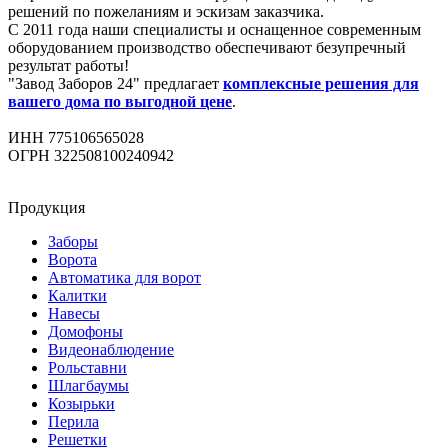
решений по пожеланиям и эскизам заказчика.
С 2011 года наши специалисты и оснащенное современным
оборудованием производство обеспечивают безупречный
результат работы!
"Завод Заборов 24" предлагает
комплексные решения для
вашего дома по выгодной цене
.
ИНН 775106565028
ОГРН 322508100240942
Продукция
Заборы
Ворота
Автоматика для ворот
Калитки
Навесы
Домофоны
Видеонаблюдение
Рольставни
Шлагбаумы
Козырьки
Перила
Решетки