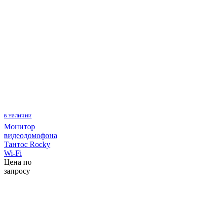
в наличии
Монитор
видеодомофона
Тантос Rocky
Wi-Fi
Цена по
запросу