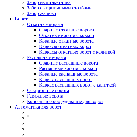
Забор из штакетника
Забор с кирпичными столбами
Забор жалюзи
Ворота
Откатные ворота
Сварные откатные ворота
Откатные ворота с ковкой
Кованые откатные ворота
Каркасы откатных ворот
Каркасы откатных ворот с калиткой
Распашные ворота
Сварные распашные ворота
Распашные ворота с ковкой
Кованые распашные ворота
Каркас распашных ворот
Каркас распашных ворот с калиткой
Секционные ворота
Гаражные ворота
Консольное оборудование для ворот
Автоматика для ворот