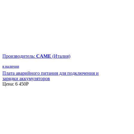
Производитель:
CAME
(Италия)
в наличии
Плата аварийного питания для подключения и
зарядки аккумуляторов
Цена:
6 450
P