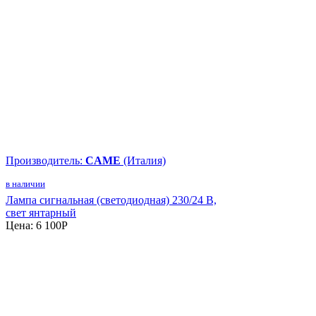
Производитель:
CAME
(Италия)
в наличии
Лампа сигнальная (светодиодная) 230/24 В,
свет янтарный
Цена:
6 100
P