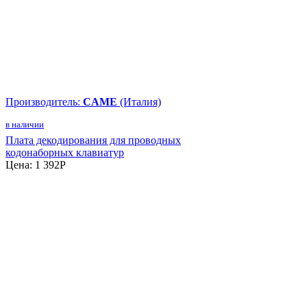
Производитель:
CAME
(Италия)
в наличии
Плата декодирования для проводных
кодонаборных клавиатур
Цена:
1 392
P