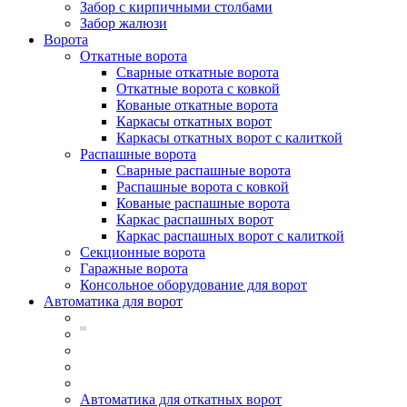
Забор с кирпичными столбами
Забор жалюзи
Ворота
Откатные ворота
Сварные откатные ворота
Откатные ворота с ковкой
Кованые откатные ворота
Каркасы откатных ворот
Каркасы откатных ворот с калиткой
Распашные ворота
Сварные распашные ворота
Распашные ворота с ковкой
Кованые распашные ворота
Каркас распашных ворот
Каркас распашных ворот с калиткой
Секционные ворота
Гаражные ворота
Консольное оборудование для ворот
Автоматика для ворот
Автоматика для откатных ворот