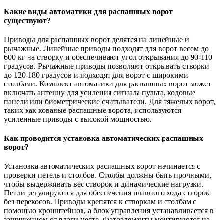
Какие виды автоматики для распашных ворот
существуют?
Приводы для распашных ворот делятся на линейные и
рычажные. Линейные приводы подходят для ворот весом до
600 кг на створку и обеспечивают угол открывания до 90-110
градусов. Рычажные приводы позволяют открывать створки
до 120-180 градусов и подходят для ворот с широкими
столбами. Комплект автоматики для распашных ворот может
включать антенну для усиления сигнала пульта, кодовые
панели или биометрические считыватели. Для тяжелых ворот,
таких как кованые распашные ворота, используются
усиленные приводы с высокой мощностью.
Как проводится установка автоматических распашных
ворот?
Установка автоматических распашных ворот начинается с
проверки петель и столбов. Столбы должны быть прочными,
чтобы выдерживать вес створок и динамические нагрузки.
Петли регулируются для обеспечения плавного хода створок
без перекосов. Приводы крепятся к створкам и столбам с
помощью кронштейнов, а блок управления устанавливается в
защищенном от влаги месте. Фотоэлементы монтируются на