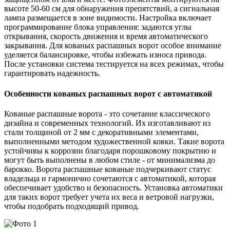
высоте 50-60 см для обнаружения препятствий, а сигнальная
лампа размещается в зоне видимости. Настройка включает
программирование блока управления: задаются углы
открывания, скорость движения и время автоматического
закрывания. Для кованых распашных ворот особое внимание
уделяется балансировке, чтобы избежать износа привода.
После установки система тестируется на всех режимах, чтобы
гарантировать надежность.
Особенности кованых распашных ворот с автоматикой
Кованые распашные ворота - это сочетание классического
дизайна и современных технологий. Их изготавливают из
стали толщиной от 2 мм с декоративными элементами,
выполненными методом художественной ковки. Такие ворота
устойчивы к коррозии благодаря порошковому покрытию и
могут быть выполнены в любом стиле - от минимализма до
барокко. Ворота распашные кованые подчеркивают статус
владельца и гармонично сочетаются с автоматикой, которая
обеспечивает удобство и безопасность. Установка автоматики
для таких ворот требует учета их веса и ветровой нагрузки,
чтобы подобрать подходящий привод.