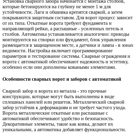
Установка сварного забора начинается с монтажа столбов,
которые бетонируются на глубину не менее 1 м для
устойчивости. Лаги и обшивка крепятся сваркой, а затем
покрываются защитным составом. Для ворот процесс зависит
от их типа. Откатные ворота требуют фундамента и
направляющей рейки, а распашные - усиленных петель и
столбов. Автоматика устанавливается аналогично: приводы
монтируются на створки или фундамент, блок управления
размещается в защищенном месте, а датчики и лампа - в зонах
видимости. Настройка включает программирование
параметров и тестирование системы. Сварные ограждения и
ворота с автоматикой обеспечивают надежность и эстетику,
особенно если они дополнены коваными элементами.
Особенности сварных ворот и заборов с автоматикой
Сварной забор и ворота из металла - это прочные
конструкции, которые могут быть выполнены в виде
сплошных панелей или решеток. Металлический сварной
забор устойчив к деформациям и не требует частого ухода.
Ворота металлические откатные или распашные с
автоматикой обеспечивают удобство и безопасность.
Декоративные элементы, такие как ковка, делают их
уникальными, а автоматика добавляет функциональности.