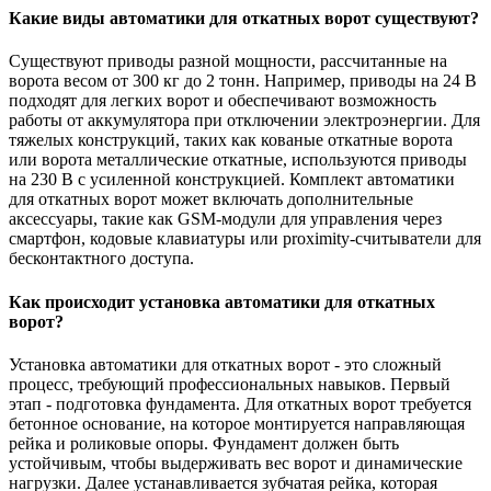
Какие виды автоматики для откатных ворот существуют?
Существуют приводы разной мощности, рассчитанные на
ворота весом от 300 кг до 2 тонн. Например, приводы на 24 В
подходят для легких ворот и обеспечивают возможность
работы от аккумулятора при отключении электроэнергии. Для
тяжелых конструкций, таких как кованые откатные ворота
или ворота металлические откатные, используются приводы
на 230 В с усиленной конструкцией. Комплект автоматики
для откатных ворот может включать дополнительные
аксессуары, такие как GSM-модули для управления через
смартфон, кодовые клавиатуры или proximity-считыватели для
бесконтактного доступа.
Как происходит установка автоматики для откатных
ворот?
Установка автоматики для откатных ворот - это сложный
процесс, требующий профессиональных навыков. Первый
этап - подготовка фундамента. Для откатных ворот требуется
бетонное основание, на которое монтируется направляющая
рейка и роликовые опоры. Фундамент должен быть
устойчивым, чтобы выдерживать вес ворот и динамические
нагрузки. Далее устанавливается зубчатая рейка, которая