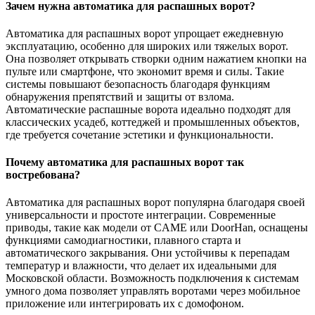
Зачем нужна автоматика для распашных ворот?
Автоматика для распашных ворот упрощает ежедневную
эксплуатацию, особенно для широких или тяжелых ворот.
Она позволяет открывать створки одним нажатием кнопки на
пульте или смартфоне, что экономит время и силы. Такие
системы повышают безопасность благодаря функциям
обнаружения препятствий и защиты от взлома.
Автоматические распашные ворота идеально подходят для
классических усадеб, коттеджей и промышленных объектов,
где требуется сочетание эстетики и функциональности.
Почему автоматика для распашных ворот так
востребована?
Автоматика для распашных ворот популярна благодаря своей
универсальности и простоте интеграции. Современные
приводы, такие как модели от CAME или DoorHan, оснащены
функциями самодиагностики, плавного старта и
автоматического закрывания. Они устойчивы к перепадам
температур и влажности, что делает их идеальными для
Московской области. Возможность подключения к системам
умного дома позволяет управлять воротами через мобильное
приложение или интегрировать их с домофоном.