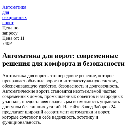
Автоматика
для
секционных
ворот
Цена по
запросу
Цена от:
11
740
P
Автоматика для ворот: современные
решения для комфорта и безопасности
Автоматика для ворот - это передовое решение, которое
превращает обычные ворота в интеллектуальную систему,
обеспечивающую удобство, безопасность и долговечность.
Автоматические ворота становятся неотъемлемой частью
современных домов, промышленных объектов и загородных
участков, предоставляя владельцам возможность управлять
доступом без лишних усилий. На сайте Завод Заборов 24
предлагает широкий ассортимент автоматики и ворот,
которые сочетают в себе надежность, эстетику и
функциональность.