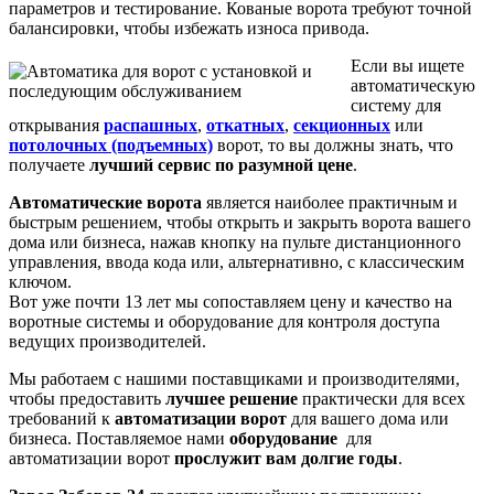
параметров и тестирование. Кованые ворота требуют точной
балансировки, чтобы избежать износа привода.
Если вы ищете
автоматическую
систему для
открывания
распашных
,
откатных
,
секционных
или
потолочных (подъемных)
ворот, то вы должны знать, что
получаете
лучший сервис по разумной цене
.
Автоматические ворота
является наиболее практичным и
быстрым решением, чтобы открыть и закрыть ворота вашего
дома или бизнеса, нажав кнопку на пульте дистанционного
управления, ввода кода или, альтернативно, с классическим
ключом.
Вот уже почти 13 лет мы сопоставляем цену и качество на
воротные системы и оборудование для контроля доступа
ведущих производителей.
Мы работаем с нашими поставщиками и производителями,
чтобы предоставить
лучшее решение
практически для всех
требований к
автоматизации ворот
для вашего дома или
бизнеса. Поставляемое нами
оборудование
для
автоматизации ворот
прослужит вам долгие годы
.