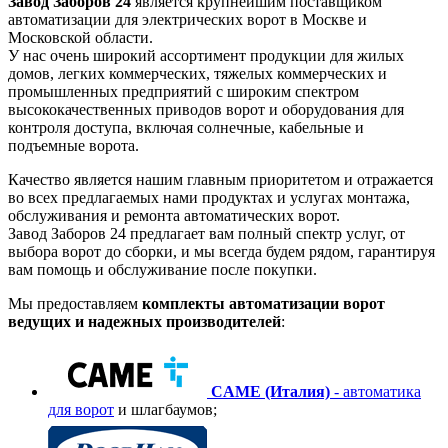
Завод Заборов 24
является крупнейшим поставщиком
автоматизации для электрических ворот в Москве и
Московской области.
У нас очень широкий ассортимент продукции для жилых
домов, легких коммерческих, тяжелых коммерческих и
промышленных предприятий с широким спектром
высококачественных приводов ворот и оборудования для
контроля доступа, включая солнечные, кабельные и
подъемные ворота.
Качество является нашим главным приоритетом и отражается
во всех предлагаемых нами продуктах и услугах монтажа,
обслуживания и ремонта автоматических ворот.
Завод Заборов 24 предлагает вам полный спектр услуг, от
выбора ворот до сборки, и мы всегда будем рядом, гарантируя
вам помощь и обслуживание после покупки.
Мы предоставляем
комплекты автоматизации ворот
ведущих и надежных производителей
:
CAME (Италия)
- автоматика
для ворот
и шлагбаумов;