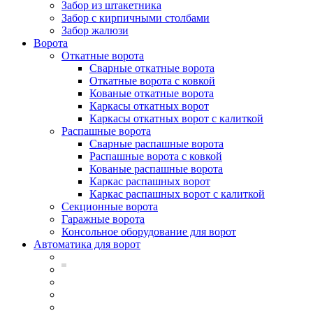
Забор из штакетника
Забор с кирпичными столбами
Забор жалюзи
Ворота
Откатные ворота
Сварные откатные ворота
Откатные ворота с ковкой
Кованые откатные ворота
Каркасы откатных ворот
Каркасы откатных ворот с калиткой
Распашные ворота
Сварные распашные ворота
Распашные ворота с ковкой
Кованые распашные ворота
Каркас распашных ворот
Каркас распашных ворот с калиткой
Секционные ворота
Гаражные ворота
Консольное оборудование для ворот
Автоматика для ворот