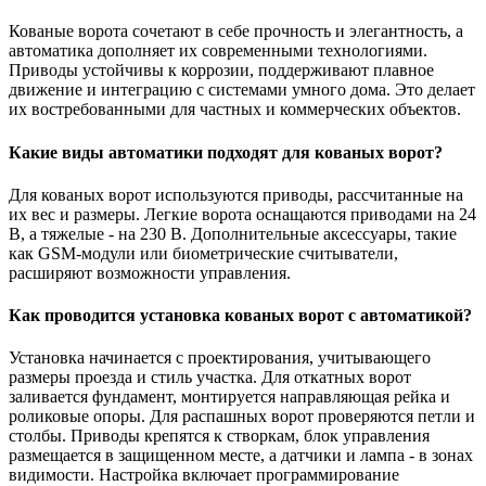
Кованые ворота сочетают в себе прочность и элегантность, а
автоматика дополняет их современными технологиями.
Приводы устойчивы к коррозии, поддерживают плавное
движение и интеграцию с системами умного дома. Это делает
их востребованными для частных и коммерческих объектов.
Какие виды автоматики подходят для кованых ворот?
Для кованых ворот используются приводы, рассчитанные на
их вес и размеры. Легкие ворота оснащаются приводами на 24
В, а тяжелые - на 230 В. Дополнительные аксессуары, такие
как GSM-модули или биометрические считыватели,
расширяют возможности управления.
Как проводится установка кованых ворот с автоматикой?
Установка начинается с проектирования, учитывающего
размеры проезда и стиль участка. Для откатных ворот
заливается фундамент, монтируется направляющая рейка и
роликовые опоры. Для распашных ворот проверяются петли и
столбы. Приводы крепятся к створкам, блок управления
размещается в защищенном месте, а датчики и лампа - в зонах
видимости. Настройка включает программирование