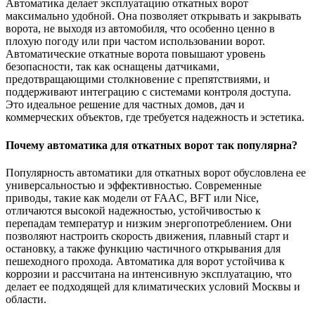
Автоматика делает эксплуатацию откатных ворот
максимально удобной. Она позволяет открывать и закрывать
ворота, не выходя из автомобиля, что особенно ценно в
плохую погоду или при частом использовании ворот.
Автоматические откатные ворота повышают уровень
безопасности, так как оснащены датчиками,
предотвращающими столкновение с препятствиями, и
поддерживают интеграцию с системами контроля доступа.
Это идеальное решение для частных домов, дач и
коммерческих объектов, где требуется надежность и эстетика.
Почему автоматика для откатных ворот так популярна?
Популярность автоматики для откатных ворот обусловлена ее
универсальностью и эффективностью. Современные
приводы, такие как модели от FAAC, BFT или Nice,
отличаются высокой надежностью, устойчивостью к
перепадам температур и низким энергопотреблением. Они
позволяют настроить скорость движения, плавный старт и
остановку, а также функцию частичного открывания для
пешеходного прохода. Автоматика для ворот устойчива к
коррозии и рассчитана на интенсивную эксплуатацию, что
делает ее подходящей для климатических условий Москвы и
области.