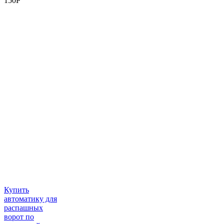
150
P
Купить
автоматику для
распашных
ворот по