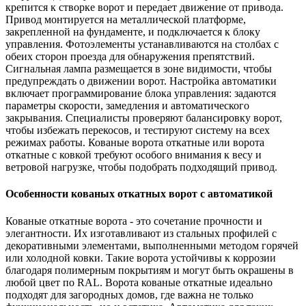
крепится к створке ворот и передает движение от привода.
Привод монтируется на металлической платформе,
закрепленной на фундаменте, и подключается к блоку
управления. Фотоэлементы устанавливаются на столбах с
обеих сторон проезда для обнаружения препятствий.
Сигнальная лампа размещается в зоне видимости, чтобы
предупреждать о движении ворот. Настройка автоматики
включает программирование блока управления: задаются
параметры скорости, замедления и автоматического
закрывания. Специалисты проверяют балансировку ворот,
чтобы избежать перекосов, и тестируют систему на всех
режимах работы. Кованые ворота откатные или ворота
откатные с ковкой требуют особого внимания к весу и
ветровой нагрузке, чтобы подобрать подходящий привод.
Особенности кованых откатных ворот с автоматикой
Кованые откатные ворота - это сочетание прочности и
элегантности. Их изготавливают из стальных профилей с
декоративными элементами, выполненными методом горячей
или холодной ковки. Такие ворота устойчивы к коррозии
благодаря полимерным покрытиям и могут быть окрашены в
любой цвет по RAL. Ворота кованые откатные идеально
подходят для загородных домов, где важна не только