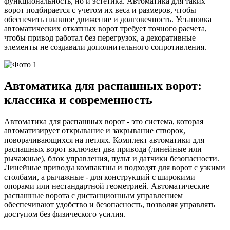
функциональность, но и эстетика. Автоматика для таких
ворот подбирается с учетом их веса и размеров, чтобы
обеспечить плавное движение и долговечность. Установка
автоматических откатных ворот требует точного расчета,
чтобы привод работал без перегрузок, а декоративные
элементы не создавали дополнительного сопротивления.
Автоматика для распашных ворот:
классика и современность
Автоматика для распашных ворот - это система, которая
автоматизирует открывание и закрывание створок,
поворачивающихся на петлях. Комплект автоматики для
распашных ворот включает два привода (линейные или
рычажные), блок управления, пульт и датчики безопасности.
Линейные приводы компактны и подходят для ворот с узкими
столбами, а рычажные - для конструкций с широкими
опорами или нестандартной геометрией. Автоматические
распашные ворота с дистанционным управлением
обеспечивают удобство и безопасность, позволяя управлять
доступом без физического усилия.