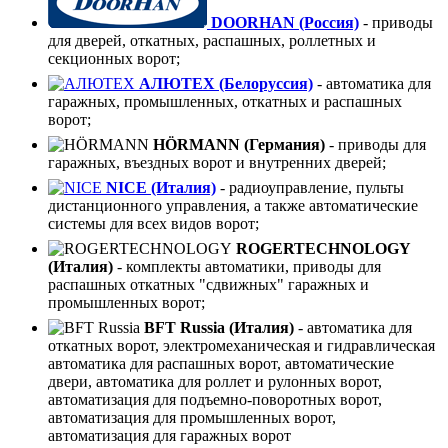
DOORHAN (Россия)
- приводы
для дверей, откатных, распашных, роллетных и
секционных ворот;
АЛЮТЕХ (Белоруссия)
- автоматика для
гаражных, промышленных, откатных и распашных
ворот;
HÖRMANN (Германия)
- приводы для
гаражных, въездных ворот и внутренних дверей;
NICE (Италия)
- радиоуправление, пульты
дистанционного управления, а также автоматические
системы для всех видов ворот;
ROGERTECHNOLOGY
(Италия)
- комплекты автоматики, приводы для
распашных откатных "сдвижных" гаражных и
промышленных ворот;
BFT Russia (Италия)
- автоматика для
откатных ворот, электромеханическая и гидравлическая
автоматика для распашных ворот, автоматические
двери, автоматика для роллет и рулонных ворот,
автоматизация для подъемно-поворотных ворот,
автоматизация для промышленных ворот,
автоматизация для гаражных ворот