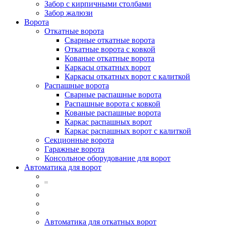
Забор с кирпичными столбами
Забор жалюзи
Ворота
Откатные ворота
Сварные откатные ворота
Откатные ворота с ковкой
Кованые откатные ворота
Каркасы откатных ворот
Каркасы откатных ворот с калиткой
Распашные ворота
Сварные распашные ворота
Распашные ворота с ковкой
Кованые распашные ворота
Каркас распашных ворот
Каркас распашных ворот с калиткой
Секционные ворота
Гаражные ворота
Консольное оборудование для ворот
Автоматика для ворот
Автоматика для откатных ворот