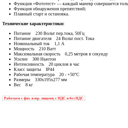
Функция «Фототест» — каждый маневр совершается тольк
Функция обнаружения препятствий;
Плавный старт и остановка.
Технические характеристики:
Питание 230 Вольт пер.тока, 50Гц
Питание двигателя 24 Вольт пост. Тока
Номинальный ток 1,1 А
Мощность 210 Ватт
Максимальная скорость 0,25 метров в секунду
Усилие 300 Ньютон
Интенсивность 20 циклов в час
Класc защиты IP44
Рабочая температура 20 - +50°C
Размеры 330х195х277 мм
Вес 8 кг
Работаем с физ. и юр. лицами, с НДС и без НДС