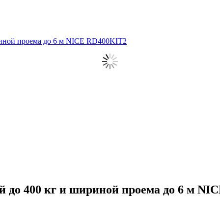
ириной проема до 6 м NICE RD400KIT2
й до 400 кг и шириной проема до 6 м N