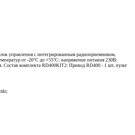
блок управления с интегрированным радиоприемником,
температур от -20°С до +55°С; напряжение питания 230В;
. Состав комплекта RD400KIT2: Привод RD400 - 1 шт, пульт
ilo;