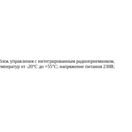
 блок управления с интегрированным радиоприемником,
температур от -20°С до +55°С; напряжение питания 230В;