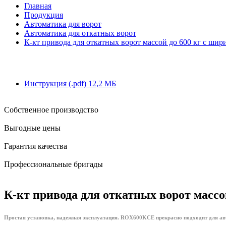
Главная
Продукция
Автоматика для ворот
Автоматика для откатных ворот
К-кт привода для откатных ворот массой до 600 кг с шир
Инструкция
(.pdf)
12,2 MБ
Собственное производство
Выгодные цены
Гарантия качества
Профессиональные бригады
К-кт привода для откатных ворот масс
Простая установка, надежная эксплуатация. ROX600KCE прекрасно подходит для авт