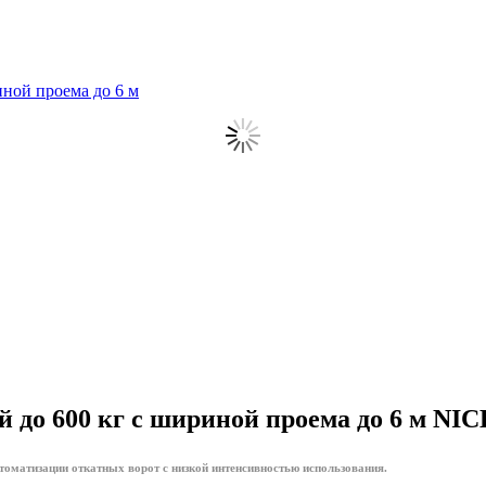
иной проема до 6 м
ой до 600 кг с шириной проема до 6 м 
оматизации откатных ворот с низкой интенсивностью использования.