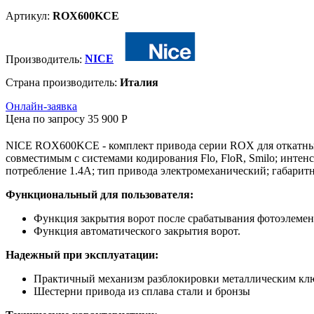
Артикул:
ROX600KCE
Производитель:
NICE
Страна производитель:
Италия
Онлайн-заявка
Цена по запросу
35 900
P
NICE ROX600KCE - комплект привода серии ROX для откатных 
совместимым с системами кодирования Flo, FloR, Smilo; интенс
потребление 1.4А; тип привода электромеханический; габарит
Функциональный для пользователя:
Функция закрытия ворот после срабатывания фотоэлемен
Функция автоматического закрытия ворот.
Надежный при эксплуатации:
Практичный механизм разблокировки металлическим кл
Шестерни привода из сплава стали и бронзы