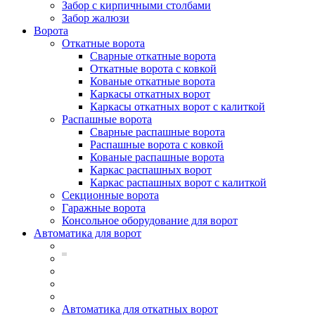
Забор с кирпичными столбами
Забор жалюзи
Ворота
Откатные ворота
Сварные откатные ворота
Откатные ворота с ковкой
Кованые откатные ворота
Каркасы откатных ворот
Каркасы откатных ворот с калиткой
Распашные ворота
Сварные распашные ворота
Распашные ворота с ковкой
Кованые распашные ворота
Каркас распашных ворот
Каркас распашных ворот с калиткой
Секционные ворота
Гаражные ворота
Консольное оборудование для ворот
Автоматика для ворот
Автоматика для откатных ворот