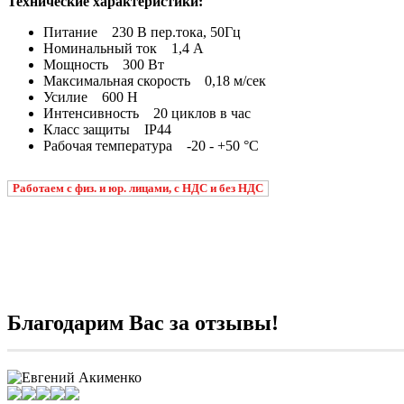
Технические характеристики:
Питание 230 В пер.тока, 50Гц
Номинальный ток 1,4 А
Мощность 300 Вт
Максимальная скорость 0,18 м/сек
Усилие 600 Н
Интенсивность 20 циклов в час
Класс защиты IP44
Рабочая температура -20 - +50 °C
Работаем с физ. и юр. лицами, с НДС и без НДС
Благодарим Вас за отзывы!