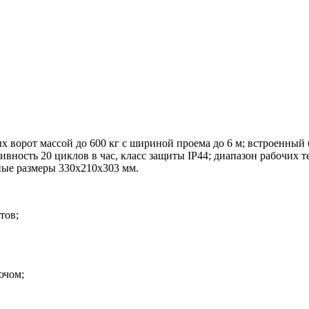
ворот массой до 600 кг с шириной проема до 6 м; встроенный
ивность 20 циклов в час, класс защиты IP44; диапазон рабочих 
ные размеры 330х210х303 мм.
тов;
ючом;