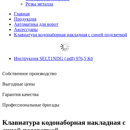
Резка металла
Главная
Продукция
Автоматика для ворот
Аксессуары
Клавиатура кодонаборная накладная с синей подсветкой
Инструкция SELT1NDG
(.pdf)
976,5 Кб
Собственное производство
Выгодные цены
Гарантия качества
Профессиональные бригады
Клавиатура кодонаборная накладная с