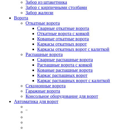
Забор из штакетника
Забор с кирпичными столбами
Забор жалюзи
Ворота
Откатные ворота
Сварные откатные ворота
Откатные ворота с ковкой
Кованые откатные ворота
Каркасы откатных ворот
Каркасы откатных ворот с калиткой
Распашные ворота
Сварные распашные ворота
Распашные ворота с ковкой
Кованые распашные ворота
Каркас распашных ворот
Каркас распашных ворот с калиткой
Секционные ворота
Гаражные ворота
Консольное оборудование для ворот
Автоматика для ворот