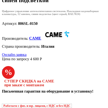
синей подсветкой
Цифровое управление автоматическими системами. Накладная кодонаборная
клавиатура, 12 кнопок, синяя подсветка (цвет серый, RAL7024)
Артикул:
806SL-0150
Производитель:
CAME
Страна производитель:
Италия
Онлайн-заявка
Цена по запросу
4 600
P
%
СУПЕР СКИДКА на CAME
при заказе с монтажом
Письменная гарантия на оборудование и установку!
Работаем с физ. и юр. лицами, с НДС и без НДС