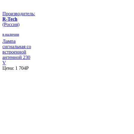
Производитель:
R-Tech
(Россия)
в наличии
Лампа
сигнальная со
встроенной
антенной 230
V
Цена:
1 704
P