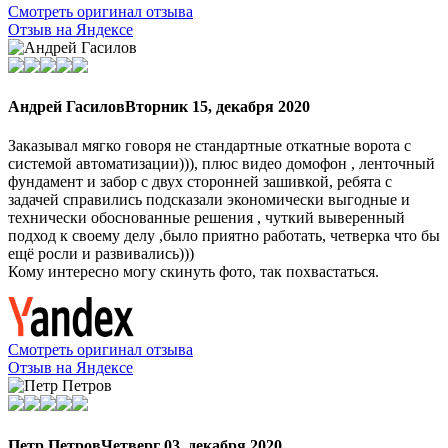
Смотреть оригинал отзыва
Отзыв на Яндексе
Андрей Гасилов
Вторник 15, декабря 2020
Заказывал мягко говоря не стандартные откатные ворота с
системой автоматизации))), плюс видео домофон , ленточный
фундамент и забор с двух сторонней зашивкой, ребята с
задачей справились подсказали экономически выгодные и
технически обоснованные решения , чуткий выверенный
подход к своему делу ,было приятно работать, четверка что бы
ещё росли и развивались)))
Кому интересно могу скинуть фото, так похвастаться.
Смотреть оригинал отзыва
Отзыв на Яндексе
Петр Петров
Четверг 03, декабря 2020