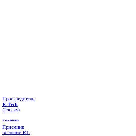
Производитель:
R-Tech
(Россия)
в наличии
Приемник
внешний RT-