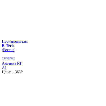
Производитель:
R-Tech
(Россия)
в наличии
Антенна RT-
A1
Цена:
1 368
P