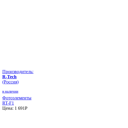
Производитель:
R-Tech
(Россия)
в наличии
Фотоэлементы
RT-F1
Цена:
1 691
P