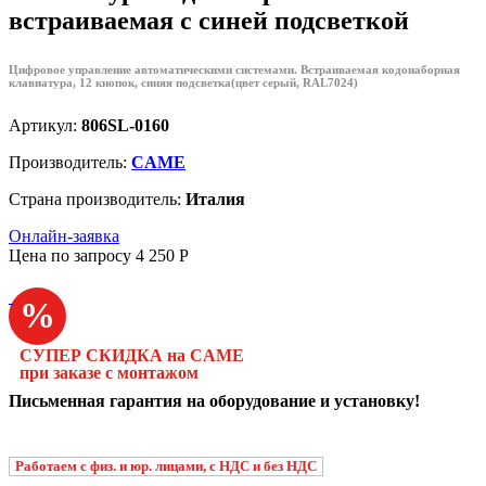
встраиваемая с синей подсветкой
Цифровое управление автоматическими системами. Встраиваемая кодонаборная
клавиатура, 12 кнопок, синяя подсветка(цвет серый, RAL7024)
Артикул:
806SL-0160
Производитель:
CAME
Страна производитель:
Италия
Онлайн-заявка
Цена по запросу
4 250
P
%
СУПЕР СКИДКА на CAME
при заказе с монтажом
Письменная гарантия на оборудование и установку!
Работаем с физ. и юр. лицами, с НДС и без НДС