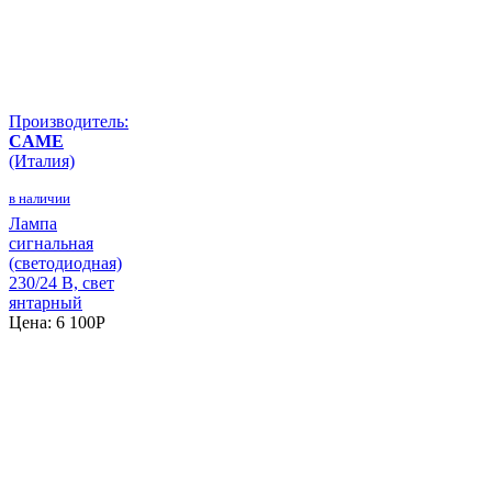
Производитель:
CAME
(Италия)
в наличии
Лампа
сигнальная
(светодиодная)
230/24 В, свет
янтарный
Цена:
6 100
P