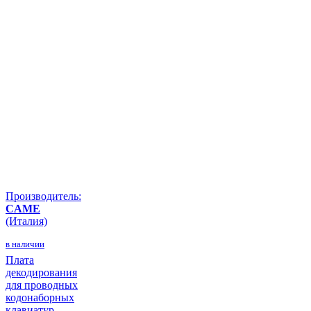
Производитель:
CAME
(Италия)
в наличии
Плата
декодирования
для проводных
кодонаборных
клавиатур