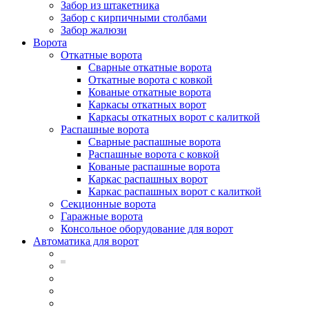
Забор из штакетника
Забор с кирпичными столбами
Забор жалюзи
Ворота
Откатные ворота
Сварные откатные ворота
Откатные ворота с ковкой
Кованые откатные ворота
Каркасы откатных ворот
Каркасы откатных ворот с калиткой
Распашные ворота
Сварные распашные ворота
Распашные ворота с ковкой
Кованые распашные ворота
Каркас распашных ворот
Каркас распашных ворот с калиткой
Секционные ворота
Гаражные ворота
Консольное оборудование для ворот
Автоматика для ворот