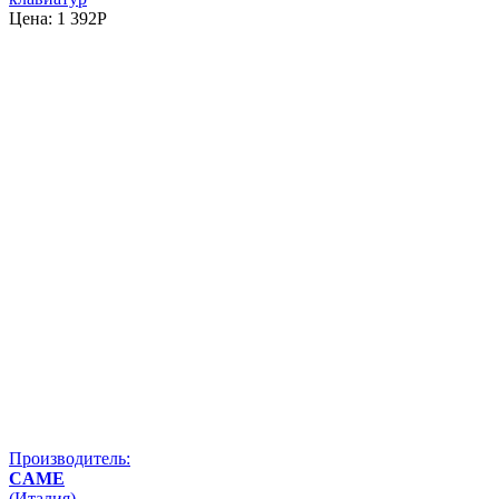
Цена:
1 392
P
Производитель:
CAME
(Италия)