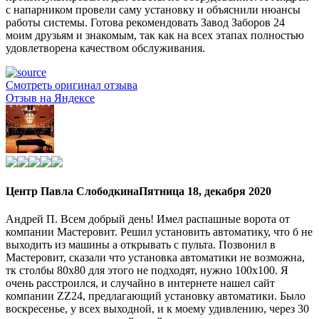
с напарником провели саму установку и объяснили нюансы
работы системы. Готова рекомендовать Завод Заборов 24
моим друзьям и знакомым, так как на всех этапах полностью
удовлетворена качеством обслуживания.
Смотреть оригинал отзыва
Отзыв на Яндексе
Центр Павла Слободкина
Пятница 18, декабря 2020
Андрей П. Всем добрый день! Имел распашные ворота от
компании Мастеровит. Решил установить автоматику, что б не
выходить из машины а открывать с пульта. Позвонил в
Мастеровит, сказали что установка автоматики не возможна,
тк столбы 80х80 для этого не подходят, нужно 100х100. Я
очень расстроился, и случайно в интернете нашел сайт
компании ZZ24, предлагающий установку автоматики. Было
воскресенье, у всех выходной, и к моему удивлению, через 30