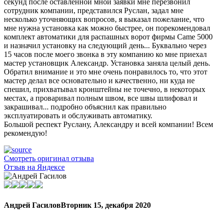
секунд после оставленной мной заявки мне перезвонил
сотрудник компании, представился Руслан, задал мне
несколько уточняющих вопросов, я выказал пожелание, что
мне нужна установка как можно быстрее, он порекомендовал
комплект автоматики для распашных ворот фирмы Came 5000
и назначил установку на следующий день... Буквально через
15 часов после моего звонка в эту компанию ко мне приехал
мастер установщик Александр. Установка заняла целый день.
Обратил внимание и это мне очень понравилось то, что этот
мастер делал все основательно и качественно, ни куда не
спешил, прихватывал кронштейны не точечно, в некоторых
местах, а проваривал полным швом, все швы шлифовал и
закрашивал... подробно объяснил как правильно
эксплуатировать и обслуживать автоматику.
Большой респект Руслану, Александру и всей компании! Всем
рекомендую!
Смотреть оригинал отзыва
Отзыв на Яндексе
Андрей Гасилов
Вторник 15, декабря 2020