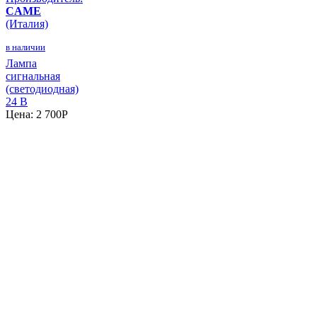
CAME
(Италия)
в наличии
Лампа
сигнальная
(светодиодная)
24 В
Цена:
2 700
P