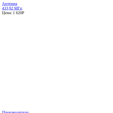
Антенна
433,92 МГц
Цена:
1 620
P
Производитель: