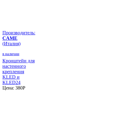
Производитель:
CAME
(Италия)
в наличии
Кронштейн для
настенного
крепления
KLED и
KLED24
Цена:
380
P