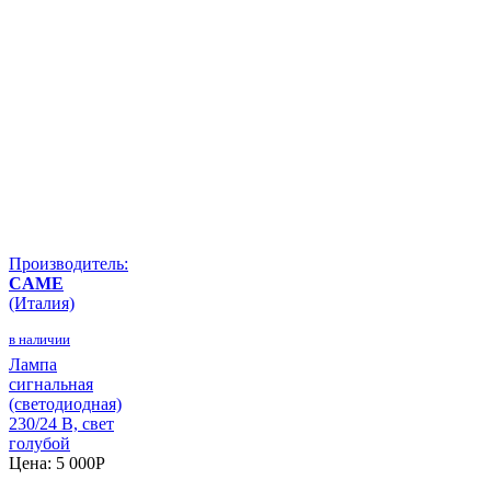
Производитель:
CAME
(Италия)
в наличии
Лампа
сигнальная
(светодиодная)
230/24 В, свет
голубой
Цена:
5 000
P