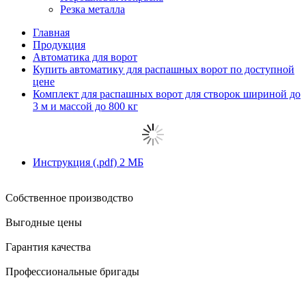
Резка металла
Главная
Продукция
Автоматика для ворот
Купить автоматику для распашных ворот по доступной
цене
Комплект для распашных ворот для створок шириной до
3 м и массой до 800 кг
Инструкция
(.pdf)
2 MБ
Собственное производство
Выгодные цены
Гарантия качества
Профессиональные бригады