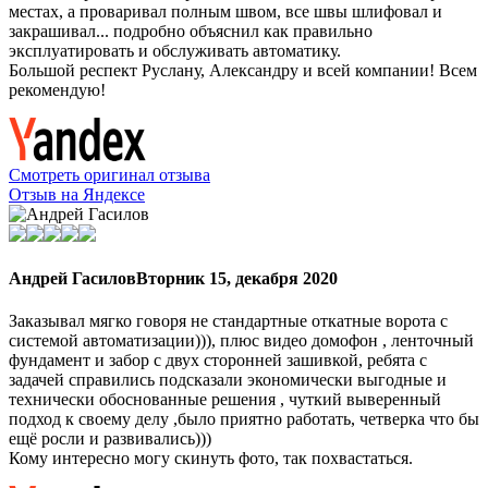
местах, а проваривал полным швом, все швы шлифовал и
закрашивал... подробно объяснил как правильно
эксплуатировать и обслуживать автоматику.
Большой респект Руслану, Александру и всей компании! Всем
рекомендую!
Смотреть оригинал отзыва
Отзыв на Яндексе
Андрей Гасилов
Вторник 15, декабря 2020
Заказывал мягко говоря не стандартные откатные ворота с
системой автоматизации))), плюс видео домофон , ленточный
фундамент и забор с двух сторонней зашивкой, ребята с
задачей справились подсказали экономически выгодные и
технически обоснованные решения , чуткий выверенный
подход к своему делу ,было приятно работать, четверка что бы
ещё росли и развивались)))
Кому интересно могу скинуть фото, так похвастаться.