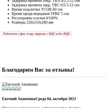
Задержка времени откр. TRA 0/2.5-12 сек
Задержка времени закр. TRC 0/2.5-12 сек
Время подсветки TCOR 60 сек
Время предв.мерцания TPRE 5 сек
Регулировка усилия 0/100%
Размеры 220x110x280 мм
Работаем с физ. и юр. лицами, с НДС и без НДС
Благодарим Вас за отзывы!
Евгений Акименко
Среда 04, октября 2023