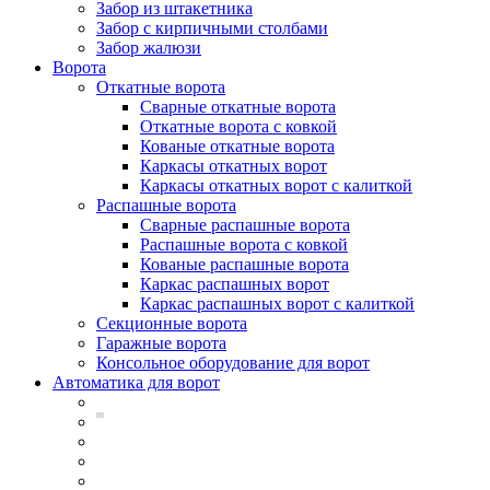
Забор из штакетника
Забор с кирпичными столбами
Забор жалюзи
Ворота
Откатные ворота
Сварные откатные ворота
Откатные ворота с ковкой
Кованые откатные ворота
Каркасы откатных ворот
Каркасы откатных ворот с калиткой
Распашные ворота
Сварные распашные ворота
Распашные ворота с ковкой
Кованые распашные ворота
Каркас распашных ворот
Каркас распашных ворот с калиткой
Секционные ворота
Гаражные ворота
Консольное оборудование для ворот
Автоматика для ворот