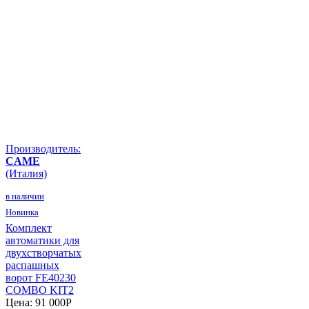
Производитель:
CAME
(Италия)
в наличии
Новинка
Комплект
автоматики для
двухстворчатых
распашных
ворот FE40230
COMBO KIT2
Цена:
91 000
P