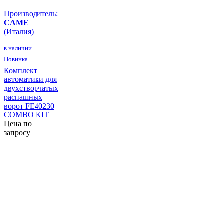
Производитель:
CAME
(Италия)
в наличии
Новинка
Комплект
автоматики для
двухстворчатых
распашных
ворот FE40230
COMBO KIT
Цена по
запросу