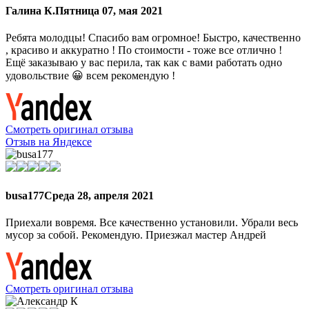
Галина К.
Пятница 07, мая 2021
Ребята молодцы! Спасибо вам огромное! Быстро, качественно
, красиво и аккуратно ! По стоимости - тоже все отлично !
Ещё заказываю у вас перила, так как с вами работать одно
удовольствие 😀 всем рекомендую !
Смотреть оригинал отзыва
Отзыв на Яндексе
busa177
Среда 28, апреля 2021
Приехали вовремя. Все качественно установили. Убрали весь
мусор за собой. Рекомендую. Приезжал мастер Андрей
Смотреть оригинал отзыва