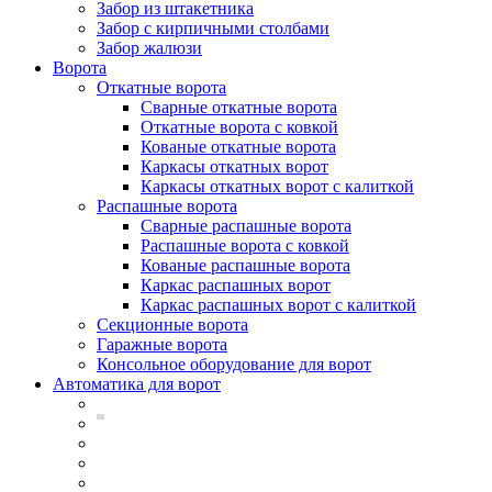
Забор из штакетника
Забор с кирпичными столбами
Забор жалюзи
Ворота
Откатные ворота
Сварные откатные ворота
Откатные ворота с ковкой
Кованые откатные ворота
Каркасы откатных ворот
Каркасы откатных ворот с калиткой
Распашные ворота
Сварные распашные ворота
Распашные ворота с ковкой
Кованые распашные ворота
Каркас распашных ворот
Каркас распашных ворот с калиткой
Секционные ворота
Гаражные ворота
Консольное оборудование для ворот
Автоматика для ворот