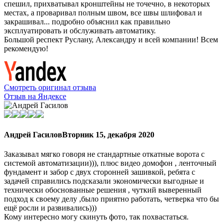
спешил, прихватывал кронштейны не точечно, в некоторых
местах, а проваривал полным швом, все швы шлифовал и
закрашивал... подробно объяснил как правильно
эксплуатировать и обслуживать автоматику.
Большой респект Руслану, Александру и всей компании! Всем
рекомендую!
Смотреть оригинал отзыва
Отзыв на Яндексе
Андрей Гасилов
Вторник 15, декабря 2020
Заказывал мягко говоря не стандартные откатные ворота с
системой автоматизации))), плюс видео домофон , ленточный
фундамент и забор с двух сторонней зашивкой, ребята с
задачей справились подсказали экономически выгодные и
технически обоснованные решения , чуткий выверенный
подход к своему делу ,было приятно работать, четверка что бы
ещё росли и развивались)))
Кому интересно могу скинуть фото, так похвастаться.