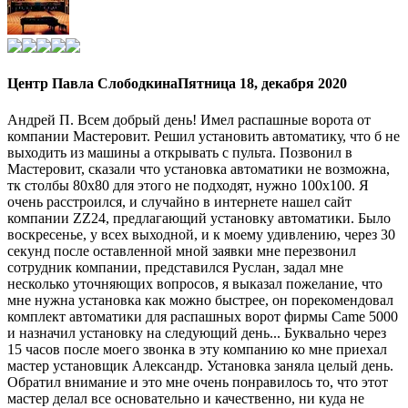
Центр Павла Слободкина
Пятница 18, декабря 2020
Андрей П. Всем добрый день! Имел распашные ворота от
компании Мастеровит. Решил установить автоматику, что б не
выходить из машины а открывать с пульта. Позвонил в
Мастеровит, сказали что установка автоматики не возможна,
тк столбы 80х80 для этого не подходят, нужно 100х100. Я
очень расстроился, и случайно в интернете нашел сайт
компании ZZ24, предлагающий установку автоматики. Было
воскресенье, у всех выходной, и к моему удивлению, через 30
секунд после оставленной мной заявки мне перезвонил
сотрудник компании, представился Руслан, задал мне
несколько уточняющих вопросов, я выказал пожелание, что
мне нужна установка как можно быстрее, он порекомендовал
комплект автоматики для распашных ворот фирмы Came 5000
и назначил установку на следующий день... Буквально через
15 часов после моего звонка в эту компанию ко мне приехал
мастер установщик Александр. Установка заняла целый день.
Обратил внимание и это мне очень понравилось то, что этот
мастер делал все основательно и качественно, ни куда не