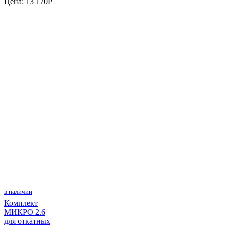
Цена:
13 170
P
в наличии
Комплект
МИКРО 2.6
для откатных