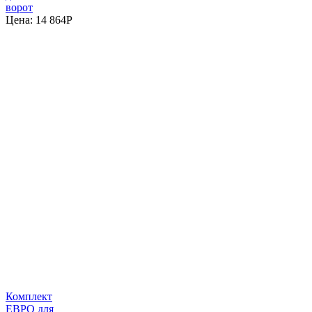
ворот
Цена:
14 864
P
Комплект
ЕВРО для