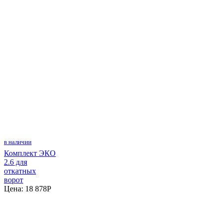
в наличии
Комплект ЭКО
2.6 для
откатных
ворот
Цена:
18 878
P