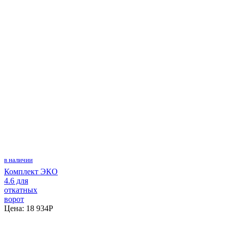
в наличии
Комплект ЭКО
4.6 для
откатных
ворот
Цена:
18 934
P