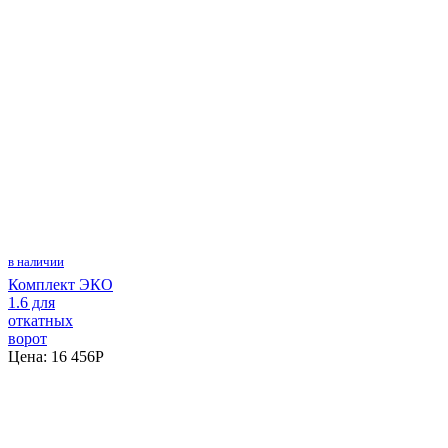
в наличии
Комплект ЭКО
1.6 для
откатных
ворот
Цена:
16 456
P