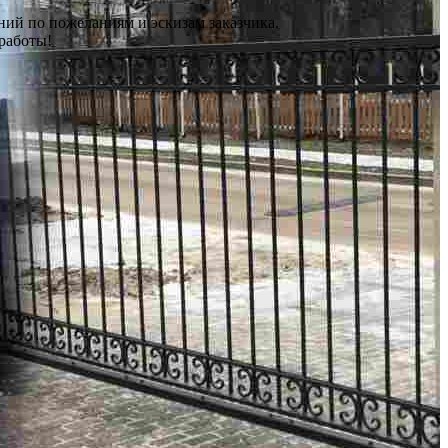
ий по пожеланиям и эскизам заказчика.
работы!