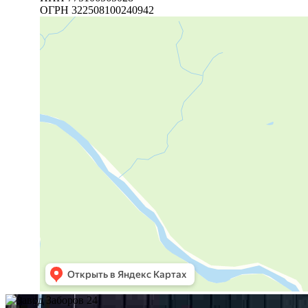
ОГРН 322508100240942