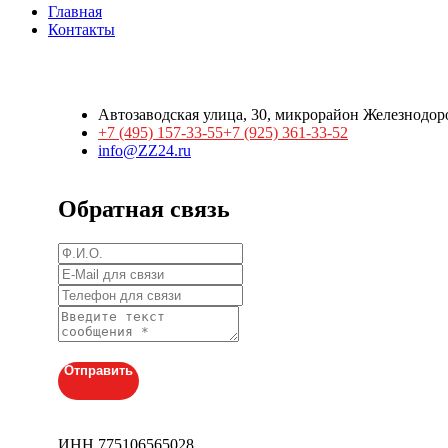
Главная
Контакты
Автозаводская улица, 30, микрорайон Железнодор
+7 (495) 157-33-55
+7 (925) 361-33-52
info@ZZ24.ru
Обратная связь
Отправить
ИНН 775106565028