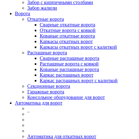
Забор с кирпичными столбами
Забор жалюзи
Ворота
Откатные ворота
Сварные откатные ворота
Откатные ворота с ковкой
Кованые откатные ворота
Каркасы откатных ворот
Каркасы откатных ворот с калиткой
Распашные ворота
Сварные распашные ворота
Распашные ворота с ковкой
Кованые распашные ворота
Каркас распашных ворот
Каркас распашных ворот с калиткой
Секционные ворота
Гаражные ворота
Консольное оборудование для ворот
Автоматика для ворот
Автоматика для откатных ворот