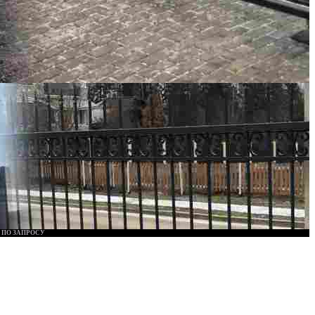
 ПО ЗАПРОСУ