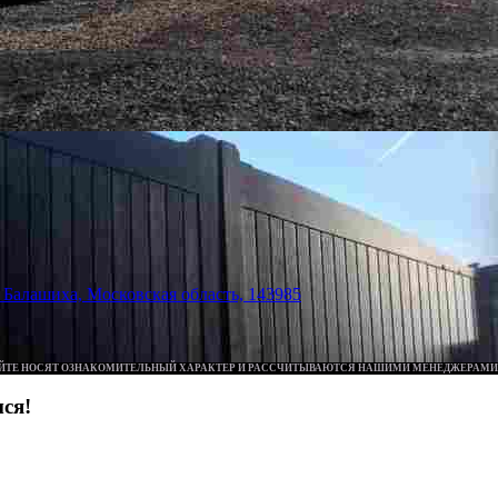
Балашиха, Московская область, 143985
ЙТЕ НОСЯТ ОЗНАКОМИТЕЛЬНЫЙ ХАРАКТЕР И РАССЧИТЫВАЮТСЯ НАШИМИ МЕНЕДЖЕРАМИ
ся!