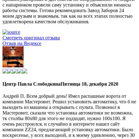
с напарником провели саму установку и объяснили нюансы
работы системы. Готова рекомендовать Завод Заборов 24
моим друзьям и знакомым, так как на всех этапах полностью
удовлетворена качеством обслуживания.
Смотреть оригинал отзыва
Отзыв на Яндексе
Центр Павла Слободкина
Пятница 18, декабря 2020
Андрей П. Всем добрый день! Имел распашные ворота от
компании Мастеровит. Решил установить автоматику, что б не
выходить из машины а открывать с пульта. Позвонил в
Мастеровит, сказали что установка автоматики не возможна,
тк столбы 80х80 для этого не подходят, нужно 100х100. Я
очень расстроился, и случайно в интернете нашел сайт
компании ZZ24, предлагающий установку автоматики. Было
воскресенье, у всех выходной, и к моему удивлению, через 30