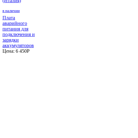
(Италия)
в наличии
Плата
аварийного
питания для
подключения и
зарядки
аккумуляторов
Цена:
6 450
P