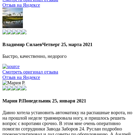
Отзыв на Яндексе
Владимир Силаев
Четверг 25, марта 2021
Быстро, качественно, недорого
Смотреть оригинал отзыва
Отзыв на Яндексе
Мария Р.
Понедельник 25, января 2021
Давно хотела установить автоматику на распашные ворота, но
на прошлой неделе травмировала ногу, и пришлось решить
вопрос с воротами срочно. В этом мне очень оперативно
помогли сотрудники Завода Заборов 24. Руслан подробно
проконсультировал и дал советы по оборудованию. А Андрей