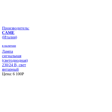
Производитель:
CAME
(Италия)
в наличии
Лампа
сигнальная
(светодиодная)
230/24 В, свет
янтарный
Цена:
6 100
P