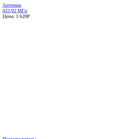
Антенна
433,92 МГц
Цена:
1 620
P
Производитель: