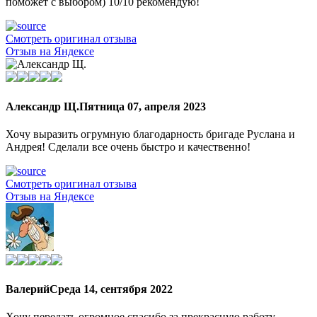
поможет с выбором) 10/10 рекомендую!
Смотреть оригинал отзыва
Отзыв на Яндексе
Александр Щ.
Пятница 07, апреля 2023
Хочу выразить огрумную благодарность бригаде Руслана и
Андрея! Сделали все очень быстро и качественно!
Смотреть оригинал отзыва
Отзыв на Яндексе
Валерий
Среда 14, сентября 2022
Хочу передать огромное спасибо за прекрасную работу