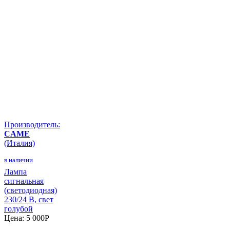
Производитель:
CAME
(Италия)
в наличии
Лампа
сигнальная
(светодиодная)
230/24 В, свет
голубой
Цена:
5 000
P