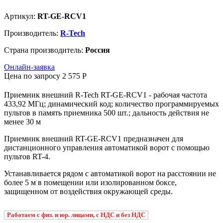
Артикул:
RT-GE-RCV1
Производитель:
R-Tech
Страна производитель:
Россия
Онлайн-заявка
Цена по запросу
2 575
P
Приемник внешний R-Tech RT-GE-RCV1 - рабочая частота
433,92 МГц; динамический код; количество программируемых
пультов в память приемника 500 шт.; дальность действия не
менее 30 м
Приемник внешний RT-GE-RCV1 предназначен для
дистанционного управления автоматикой ворот с помощью
пультов RT-4.
Устанавливается рядом с автоматикой ворот на расстоянии не
более 5 м в помещении или изолированном боксе,
защищенном от воздействия окружающей среды.
Работаем с физ. и юр. лицами, с НДС и без НДС