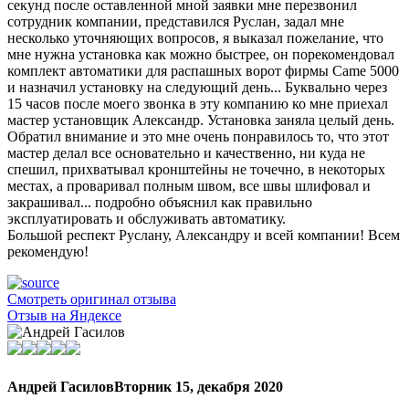
секунд после оставленной мной заявки мне перезвонил
сотрудник компании, представился Руслан, задал мне
несколько уточняющих вопросов, я выказал пожелание, что
мне нужна установка как можно быстрее, он порекомендовал
комплект автоматики для распашных ворот фирмы Came 5000
и назначил установку на следующий день... Буквально через
15 часов после моего звонка в эту компанию ко мне приехал
мастер установщик Александр. Установка заняла целый день.
Обратил внимание и это мне очень понравилось то, что этот
мастер делал все основательно и качественно, ни куда не
спешил, прихватывал кронштейны не точечно, в некоторых
местах, а проваривал полным швом, все швы шлифовал и
закрашивал... подробно объяснил как правильно
эксплуатировать и обслуживать автоматику.
Большой респект Руслану, Александру и всей компании! Всем
рекомендую!
Смотреть оригинал отзыва
Отзыв на Яндексе
Андрей Гасилов
Вторник 15, декабря 2020