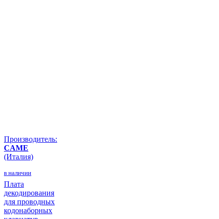
Производитель:
CAME
(Италия)
в наличии
Плата
декодирования
для проводных
кодонаборных