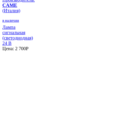
CAME
(Италия)
в наличии
Лампа
сигнальная
(светодиодная)
24 В
Цена:
2 700
P