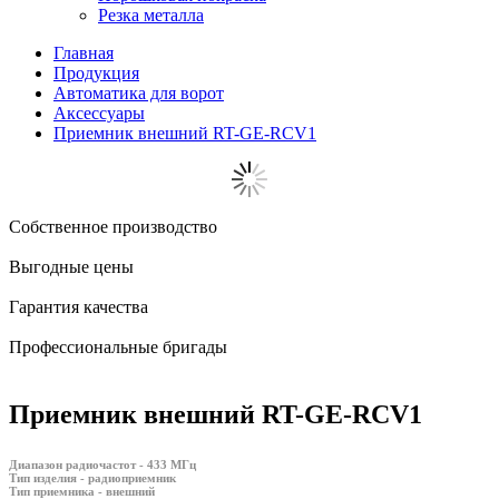
Резка металла
Главная
Продукция
Автоматика для ворот
Аксессуары
Приемник внешний RT-GE-RCV1
Собственное производство
Выгодные цены
Гарантия качества
Профессиональные бригады
Приемник внешний RT-GE-RCV1
Диапазон радиочастот - 433 МГц
Тип изделия - радиоприемник
Тип приемника - внешний