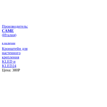
Производитель:
CAME
(Италия)
в наличии
Кронштейн для
настенного
крепления
KLED и
KLED24
Цена:
380
P