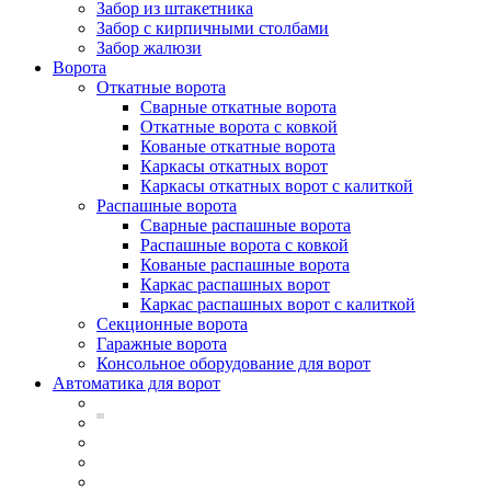
Забор из штакетника
Забор с кирпичными столбами
Забор жалюзи
Ворота
Откатные ворота
Сварные откатные ворота
Откатные ворота с ковкой
Кованые откатные ворота
Каркасы откатных ворот
Каркасы откатных ворот с калиткой
Распашные ворота
Сварные распашные ворота
Распашные ворота с ковкой
Кованые распашные ворота
Каркас распашных ворот
Каркас распашных ворот с калиткой
Секционные ворота
Гаражные ворота
Консольное оборудование для ворот
Автоматика для ворот