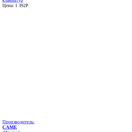
клавиатур
Цена:
1 392
P
Производитель:
CAME