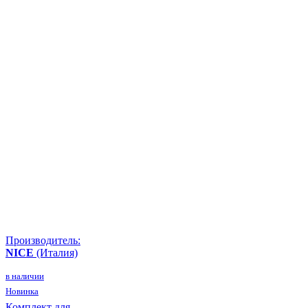
Производитель:
NICE
(Италия)
в наличии
Новинка
Комплект для