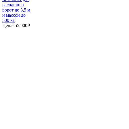
распашных
ворот до 3,5 м
и массой до
500 кг
Цена:
55 900
P