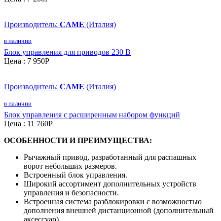
Производитель:
CAME
(Италия)
в наличии
Блок управления для приводов 230 В
Цена :
7 950
P
Производитель:
CAME
(Италия)
в наличии
Блок управления с расширенным набором функций
Цена :
11 760
P
ОСОБЕННОСТИ И ПРЕИМУЩЕСТВА:
Рычажный привод, разработанный для распашных
ворот небольших размеров.
Встроенный блок управления.
Широкий ассортимент дополнительных устройств
управления и безопасности.
Встроенная система разблокировки с возможностью
дополнения внешней дистанционной (дополнительный
аксессуар).