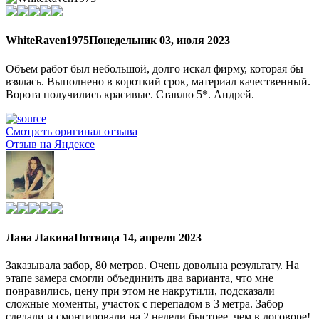
WhiteRaven1975
Понедельник 03, июля 2023
Объем работ был небольшой, долго искал фирму, которая бы
взялась. Выполнено в короткий срок, материал качественный.
Ворота получились красивые. Ставлю 5*. Андрей.
Смотреть оригинал отзыва
Отзыв на Яндексе
Лана Лакина
Пятница 14, апреля 2023
Заказывала забор, 80 метров. Очень довольна результату. На
этапе замера смогли объединить два варианта, что мне
понравились, цену при этом не накрутили, подсказали
сложные моменты, участок с перепадом в 3 метра. Забор
сделали и смонтировали на 2 недели быстрее, чем в договоре!