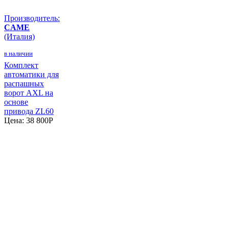
Производитель:
CAME
(Италия)
в наличии
Комплект
автоматики для
распашных
ворот AXL на
основе
привода ZL60
Цена:
38 800
P