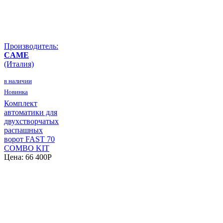
Производитель:
CAME
(Италия)
в наличии
Новинка
Комплект
автоматики для
двухстворчатых
распашных
ворот FAST 70
COMBO KIT
Цена:
66 400
P