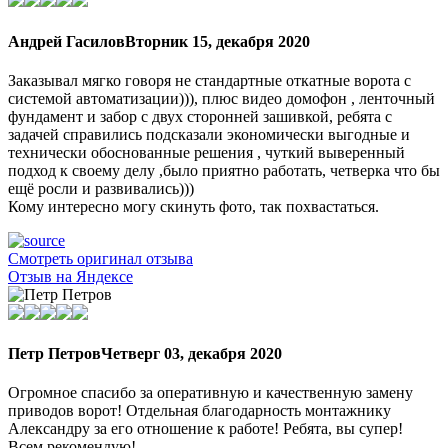
Андрей Гасилов
Вторник 15, декабря 2020
Заказывал мягко говоря не стандартные откатные ворота с
системой автоматизации))), плюс видео домофон , ленточный
фундамент и забор с двух сторонней зашивкой, ребята с
задачей справились подсказали экономически выгодные и
технически обоснованные решения , чуткий выверенный
подход к своему делу ,было приятно работать, четверка что бы
ещё росли и развивались)))
Кому интересно могу скинуть фото, так похвастаться.
Смотреть оригинал отзыва
Отзыв на Яндексе
Петр Петров
Четверг 03, декабря 2020
Огромное спасибо за оперативную и качественную замену
приводов ворот! Отдельная благодарность монтажнику
Александру за его отношение к работе! Ребята, вы супер!
Всем рекомендую!