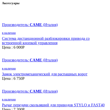
Аксессуары
Производитель:
CAME
(Италия)
в наличии
Система дистанционной разблокировки привода со
встроенной кнопкой управления
Цена :
6 000
P
Производитель:
CAME
(Италия)
в наличии
Замок электромеханический для распашных ворот
Цена :
6 750
P
Производитель:
CAME
(Италия)
в наличии
Рычаг передачи скользящий для приводов STYLO и FAST40
Цена :
7 200
P