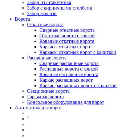
Забор из штакетника
Забор с кирпичными столбами
Забор жалюзи
Ворота
Откатные ворота
Сварные откатные ворота
Откатные ворота с ковкой
Кованые откатные ворота
Каркасы откатных ворот
Каркасы откатных ворот с калиткой
Распашные ворота
Сварные распашные ворота
Распашные ворота с ковкой
Кованые распашные ворота
Каркас распашных ворот
Каркас распашных ворот с калиткой
Секционные ворота
Гаражные ворота
Консольное оборудование для ворот
Автоматика для ворот