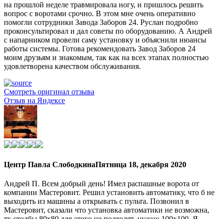
на прошлой неделе травмировала ногу, и пришлось решить
вопрос с воротами срочно. В этом мне очень оперативно
помогли сотрудники Завода Заборов 24. Руслан подробно
проконсультировал и дал советы по оборудованию. А Андрей
с напарником провели саму установку и объяснили нюансы
работы системы. Готова рекомендовать Завод Заборов 24
моим друзьям и знакомым, так как на всех этапах полностью
удовлетворена качеством обслуживания.
Смотреть оригинал отзыва
Отзыв на Яндексе
Центр Павла Слободкина
Пятница 18, декабря 2020
Андрей П. Всем добрый день! Имел распашные ворота от
компании Мастеровит. Решил установить автоматику, что б не
выходить из машины а открывать с пульта. Позвонил в
Мастеровит, сказали что установка автоматики не возможна,
тк столбы 80х80 для этого не подходят, нужно 100х100. Я