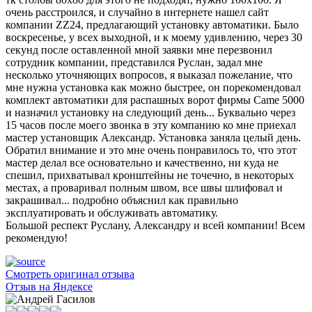
очень расстроился, и случайно в интернете нашел сайт
компании ZZ24, предлагающий установку автоматики. Было
воскресенье, у всех выходной, и к моему удивлению, через 30
секунд после оставленной мной заявки мне перезвонил
сотрудник компании, представился Руслан, задал мне
несколько уточняющих вопросов, я выказал пожелание, что
мне нужна установка как можно быстрее, он порекомендовал
комплект автоматики для распашных ворот фирмы Came 5000
и назначил установку на следующий день... Буквально через
15 часов после моего звонка в эту компанию ко мне приехал
мастер установщик Александр. Установка заняла целый день.
Обратил внимание и это мне очень понравилось то, что этот
мастер делал все основательно и качественно, ни куда не
спешил, прихватывал кронштейны не точечно, в некоторых
местах, а проваривал полным швом, все швы шлифовал и
закрашивал... подробно объяснил как правильно
эксплуатировать и обслуживать автоматику.
Большой респект Руслану, Александру и всей компании! Всем
рекомендую!
Смотреть оригинал отзыва
Отзыв на Яндексе