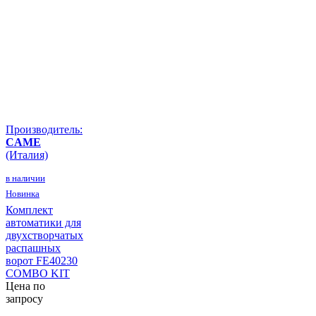
Производитель:
CAME
(Италия)
в наличии
Новинка
Комплект
автоматики для
двухстворчатых
распашных
ворот FE40230
COMBO KIT
Цена по
запросу