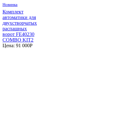
Новинка
Комплект
автоматики для
двухстворчатых
распашных
ворот FE40230
COMBO KIT2
Цена:
91 000
P