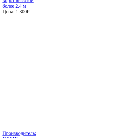
ворот высотой
более 2,4 м
Цена:
1 300
P
Производитель: