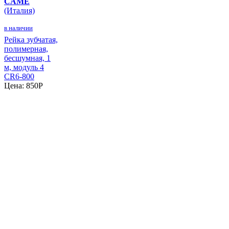
CAME
(Италия)
в наличии
Рейка зубчатая,
полимерная,
бесшумная, 1
м, модуль 4
CR6-800
Цена:
850
P