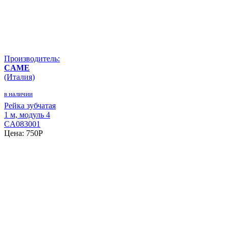
Производитель:
CAME
(Италия)
в наличии
Рейка зубчатая
1 м, модуль 4
CA083001
Цена:
750
P