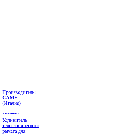
Производитель:
CAME
(Италия)
в наличии
Удлинитель
телескопического
рычага для