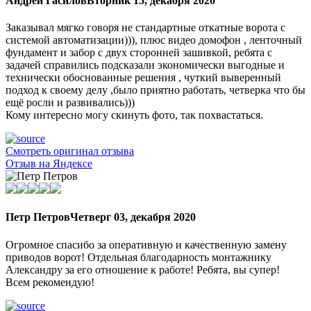
Андрей Гасилов
Вторник 15, декабря 2020
Заказывал мягко говоря не стандартные откатные ворота с
системой автоматизации))), плюс видео домофон , ленточный
фундамент и забор с двух сторонней зашивкой, ребята с
задачей справились подсказали экономически выгодные и
технически обоснованные решения , чуткий выверенный
подход к своему делу ,было приятно работать, четверка что бы
ещё росли и развивались)))
Кому интересно могу скинуть фото, так похвастаться.
Смотреть оригинал отзыва
Отзыв на Яндексе
Петр Петров
Четверг 03, декабря 2020
Огромное спасибо за оперативную и качественную замену
приводов ворот! Отдельная благодарность монтажнику
Александру за его отношение к работе! Ребята, вы супер!
Всем рекомендую!