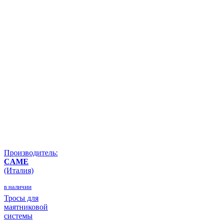
Производитель:
CAME
(Италия)
в наличии
Тросы для
маятниковой
системы