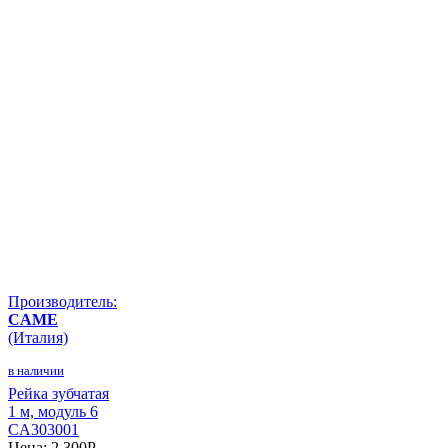
Производитель:
CAME
(Италия)
в наличии
Рейка зубчатая
1 м, модуль 6
CA303001
Цена:
2 300
P