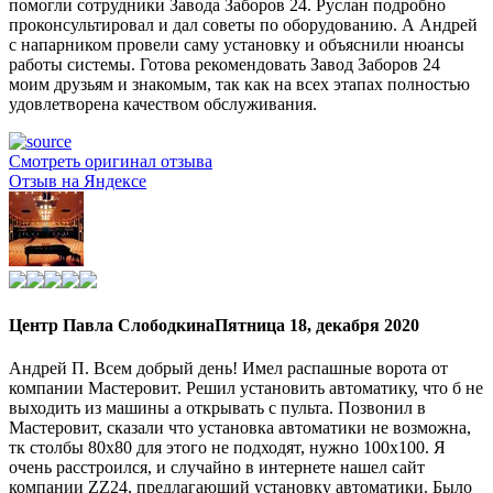
помогли сотрудники Завода Заборов 24. Руслан подробно
проконсультировал и дал советы по оборудованию. А Андрей
с напарником провели саму установку и объяснили нюансы
работы системы. Готова рекомендовать Завод Заборов 24
моим друзьям и знакомым, так как на всех этапах полностью
удовлетворена качеством обслуживания.
Смотреть оригинал отзыва
Отзыв на Яндексе
Центр Павла Слободкина
Пятница 18, декабря 2020
Андрей П. Всем добрый день! Имел распашные ворота от
компании Мастеровит. Решил установить автоматику, что б не
выходить из машины а открывать с пульта. Позвонил в
Мастеровит, сказали что установка автоматики не возможна,
тк столбы 80х80 для этого не подходят, нужно 100х100. Я
очень расстроился, и случайно в интернете нашел сайт
компании ZZ24, предлагающий установку автоматики. Было