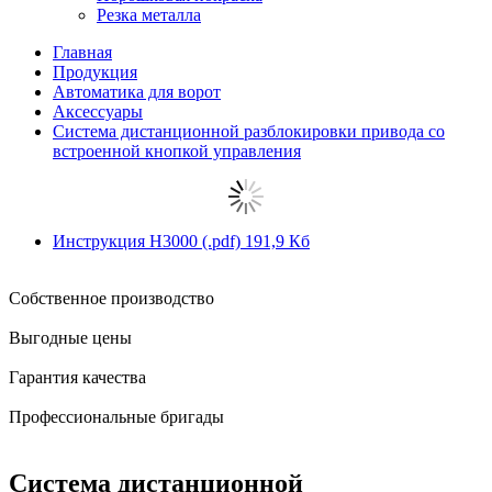
Резка металла
Главная
Продукция
Автоматика для ворот
Аксессуары
Система дистанционной разблокировки привода со
встроенной кнопкой управления
Инструкция H3000
(.pdf)
191,9 Кб
Собственное производство
Выгодные цены
Гарантия качества
Профессиональные бригады
Система дистанционной