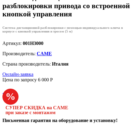
разблокировки привода со встроенной
кнопкой управления
Система дистанционной разблокировки с помощью индивидуального ключа в
корпусе с кнопкой управления и тросом (5 м)
Артикул:
001H3000
Производитель:
CAME
Страна производитель:
Италия
Онлайн-заявка
Цена по запросу
6 000
P
%
СУПЕР СКИДКА на CAME
при заказе с монтажом
Письменная гарантия на оборудование и установку!