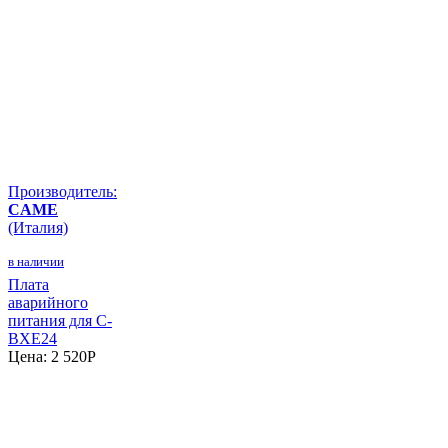
Производитель:
CAME
(Италия)
в наличии
Плата
аварийного
питания для C-
BXE24
Цена:
2 520
P