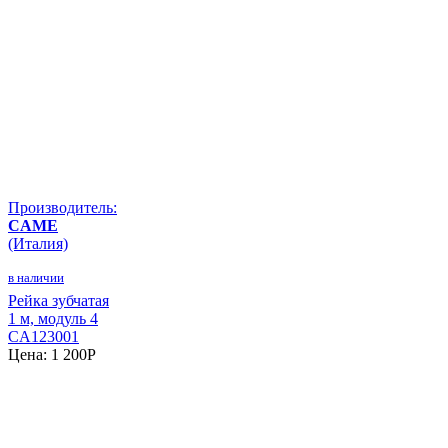
Производитель:
CAME
(Италия)
в наличии
Рейка зубчатая
1 м, модуль 4
CA123001
Цена:
1 200
P