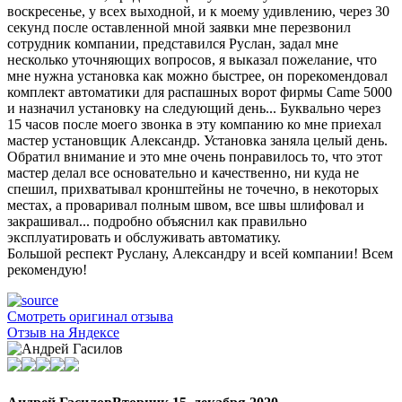
воскресенье, у всех выходной, и к моему удивлению, через 30
секунд после оставленной мной заявки мне перезвонил
сотрудник компании, представился Руслан, задал мне
несколько уточняющих вопросов, я выказал пожелание, что
мне нужна установка как можно быстрее, он порекомендовал
комплект автоматики для распашных ворот фирмы Came 5000
и назначил установку на следующий день... Буквально через
15 часов после моего звонка в эту компанию ко мне приехал
мастер установщик Александр. Установка заняла целый день.
Обратил внимание и это мне очень понравилось то, что этот
мастер делал все основательно и качественно, ни куда не
спешил, прихватывал кронштейны не точечно, в некоторых
местах, а проваривал полным швом, все швы шлифовал и
закрашивал... подробно объяснил как правильно
эксплуатировать и обслуживать автоматику.
Большой респект Руслану, Александру и всей компании! Всем
рекомендую!
Смотреть оригинал отзыва
Отзыв на Яндексе