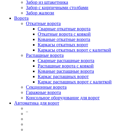
Забор из штакетника
Забор с кирпичными столбами
Забор жалюзи
Ворота
Откатные ворота
Сварные откатные ворота
Откатные ворота с ковкой
Кованые откатные ворота
Каркасы откатных ворот
Каркасы откатных ворот с калиткой
Распашные ворота
Сварные распашные ворота
Распашные ворота с ковкой
Кованые распашные ворота
Каркас распашных ворот
Каркас распашных ворот с калиткой
Секционные ворота
Гаражные ворота
Консольное оборудование для ворот
Автоматика для ворот