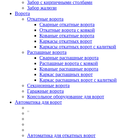
Забор с кирпичными столбами
Забор жалюзи
Ворота
Откатные ворота
Сварные откатные ворота
Откатные ворота с ковкой
Кованые откатные ворота
Каркасы откатных ворот
Каркасы откатных ворот с калиткой
Распашные ворота
Сварные распашные ворота
Распашные ворота с ковкой
Кованые распашные ворота
Каркас распашных ворот
Каркас распашных ворот с калиткой
Секционные ворота
Гаражные ворота
Консольное оборудование для ворот
Автоматика для ворот
Автоматика для откатных ворот