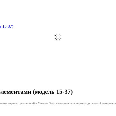
 15-37)
лементами (модель 15-37)
ские ворота с установкой в Москве. Закажите стильные ворота с доставкой недорого 