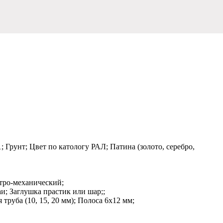
 Грунт; Цвет по катологу РАЛ; Патина (золото, серебро,
ктро-механический;
и; Заглушка прастик или шар;;
труба (10, 15, 20 мм); Полоса 6х12 мм;