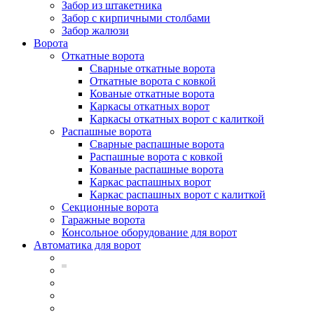
Забор из штакетника
Забор с кирпичными столбами
Забор жалюзи
Ворота
Откатные ворота
Сварные откатные ворота
Откатные ворота с ковкой
Кованые откатные ворота
Каркасы откатных ворот
Каркасы откатных ворот с калиткой
Распашные ворота
Сварные распашные ворота
Распашные ворота с ковкой
Кованые распашные ворота
Каркас распашных ворот
Каркас распашных ворот с калиткой
Секционные ворота
Гаражные ворота
Консольное оборудование для ворот
Автоматика для ворот