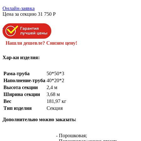
Онлайн-заявка
Цена за секцию
31 750
P
Нашли дешевле? Снизим цену!
Хар-ки изделия:
Рама-труба
50*50*3
Наполнение-труба
40*20*2
Высота секции
2,4 м
Ширина секции
3,68 м
Вес
181,97 кг
Тип изделия
Секция
Дополнительно можно заказать:
- Порошковая;