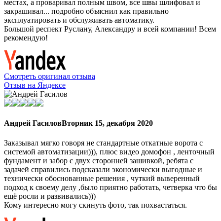
местах, а проваривал полным швом, все швы шлифовал и
закрашивал... подробно объяснил как правильно
эксплуатировать и обслуживать автоматику.
Большой респект Руслану, Александру и всей компании! Всем
рекомендую!
Смотреть оригинал отзыва
Отзыв на Яндексе
Андрей Гасилов
Вторник 15, декабря 2020
Заказывал мягко говоря не стандартные откатные ворота с
системой автоматизации))), плюс видео домофон , ленточный
фундамент и забор с двух сторонней зашивкой, ребята с
задачей справились подсказали экономически выгодные и
технически обоснованные решения , чуткий выверенный
подход к своему делу ,было приятно работать, четверка что бы
ещё росли и развивались)))
Кому интересно могу скинуть фото, так похвастаться.