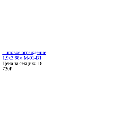
Типовое ограждение
1,9x3,68м М-01-В1
Цена за секцию:
18
730
P