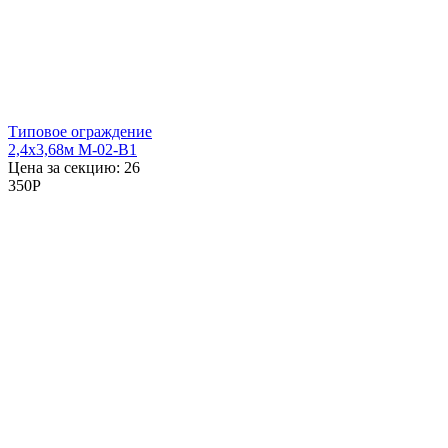
Типовое ограждение
2,4x3,68м М-02-В1
Цена за секцию:
26
350
P