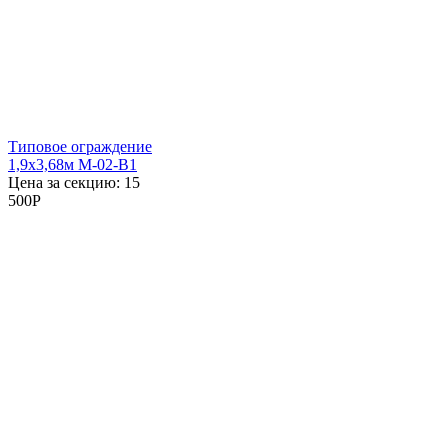
Типовое ограждение
1,9x3,68м М-02-В1
Цена за секцию:
15
500
P