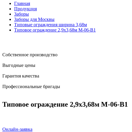
Главная
Продукция
Заборы
Заборы для Москвы
Типовые ограждения ширина 3,68м
Типовое ограждение 2,9x3,68м М-06-В1
Собственное производство
Выгодные цены
Гарантия качества
Профессиональные бригады
Типовое ограждение 2,9x3,68м М-06-В1
Онлайн-заявка