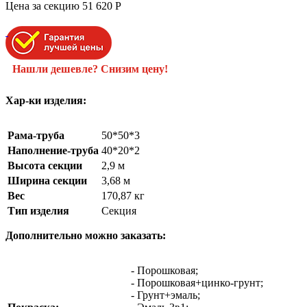
Цена за секцию
51 620
P
Нашли дешевле? Снизим цену!
Хар-ки изделия:
Рама-труба
50*50*3
Наполнение-труба
40*20*2
Высота секции
2,9 м
Ширина секции
3,68 м
Вес
170,87 кг
Тип изделия
Секция
Дополнительно можно заказать:
- Порошковая;
- Порошковая+цинко-грунт;
- Грунт+эмаль;