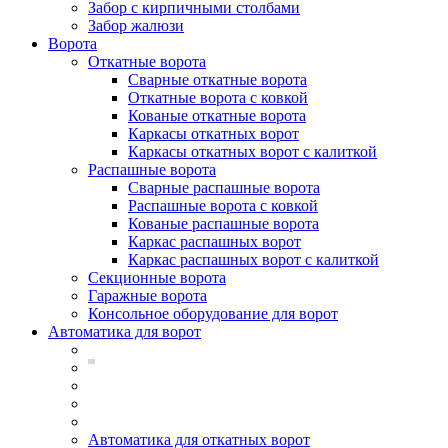
Забор с кирпичными столбами
Забор жалюзи
Ворота
Откатные ворота
Сварные откатные ворота
Откатные ворота с ковкой
Кованые откатные ворота
Каркасы откатных ворот
Каркасы откатных ворот с калиткой
Распашные ворота
Сварные распашные ворота
Распашные ворота с ковкой
Кованые распашные ворота
Каркас распашных ворот
Каркас распашных ворот с калиткой
Секционные ворота
Гаражные ворота
Консольное оборудование для ворот
Автоматика для ворот
Автоматика для откатных ворот