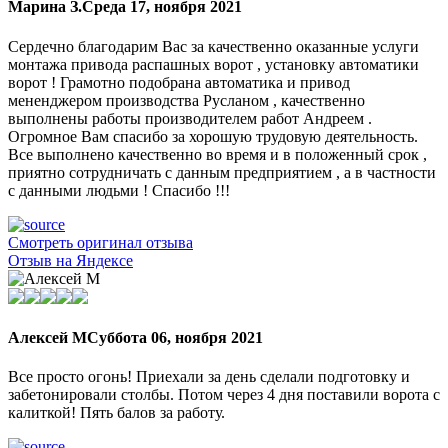
Марина З.
Среда 17, ноября 2021
Сердечно благодарим Вас за качественно оказанные услуги
монтажа привода распашных ворот , установку автоматики
ворот ! Грамотно подобрана автоматика и привод
мененджером производства Русланом , качественно
выполнены работы производителем работ Андреем .
Огромное Вам спасибо за хорошую трудовую деятельность.
Все выполнено качественно во время и в положенный срок ,
приятно сотрудничать с данным предприятием , а в частности
с данными людьми ! Спасибо !!!
Смотреть оригинал отзыва
Отзыв на Яндексе
Алексей М
Суббота 06, ноября 2021
Все просто огонь! Приехали за день сделали подготовку и
забетонировали столбы. Потом через 4 дня поставили ворота с
калиткой! Пять балов за работу.