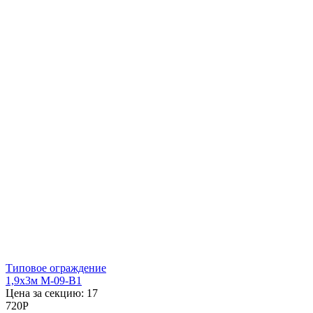
Типовое ограждение
1,9x3м М-09-В1
Цена за секцию:
17
720
P