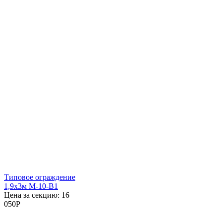
Типовое ограждение
1,9x3м М-10-В1
Цена за секцию:
16
050
P