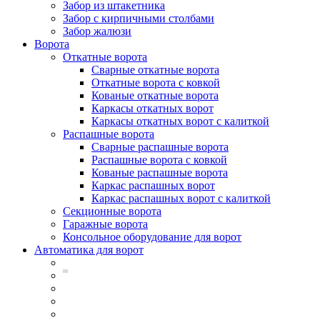
Забор из штакетника
Забор с кирпичными столбами
Забор жалюзи
Ворота
Откатные ворота
Сварные откатные ворота
Откатные ворота с ковкой
Кованые откатные ворота
Каркасы откатных ворот
Каркасы откатных ворот с калиткой
Распашные ворота
Сварные распашные ворота
Распашные ворота с ковкой
Кованые распашные ворота
Каркас распашных ворот
Каркас распашных ворот с калиткой
Секционные ворота
Гаражные ворота
Консольное оборудование для ворот
Автоматика для ворот