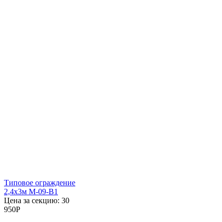
Типовое ограждение
2,4x3м М-09-В1
Цена за секцию:
30
950
P