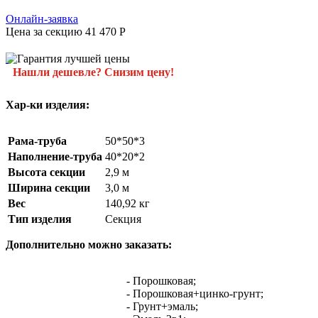
Онлайн-заявка
Цена за секцию
41 470
P
Нашли дешевле? Снизим цену!
Хар-ки изделия:
Рама-труба
50*50*3
Наполнение-труба
40*20*2
Высота секции
2,9 м
Ширина секции
3,0 м
Вес
140,92 кг
Тип изделия
Секция
Дополнительно можно заказать:
- Порошковая;
- Порошковая+цинко-грунт;
- Грунт+эмаль;