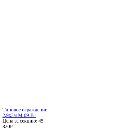
Типовое ограждение
2,9x3м М-09-В1
Цена за секцию:
45
820
P