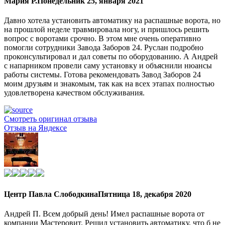
Мария Р.
Понедельник 25, января 2021
Давно хотела установить автоматику на распашные ворота, но
на прошлой неделе травмировала ногу, и пришлось решить
вопрос с воротами срочно. В этом мне очень оперативно
помогли сотрудники Завода Заборов 24. Руслан подробно
проконсультировал и дал советы по оборудованию. А Андрей
с напарником провели саму установку и объяснили нюансы
работы системы. Готова рекомендовать Завод Заборов 24
моим друзьям и знакомым, так как на всех этапах полностью
удовлетворена качеством обслуживания.
Смотреть оригинал отзыва
Отзыв на Яндексе
Центр Павла Слободкина
Пятница 18, декабря 2020
Андрей П. Всем добрый день! Имел распашные ворота от
компании Мастеровит. Решил установить автоматику, что б не