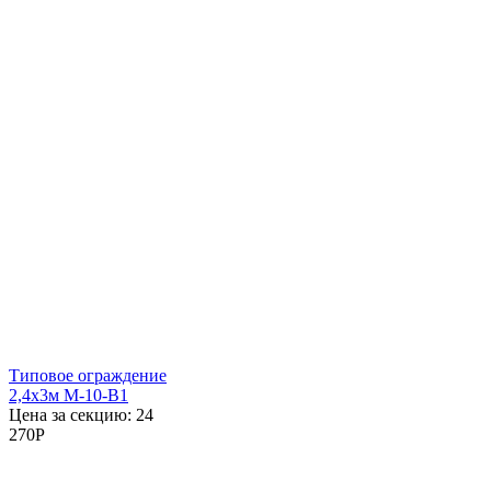
Типовое ограждение
2,4x3м М-10-В1
Цена за секцию:
24
270
P